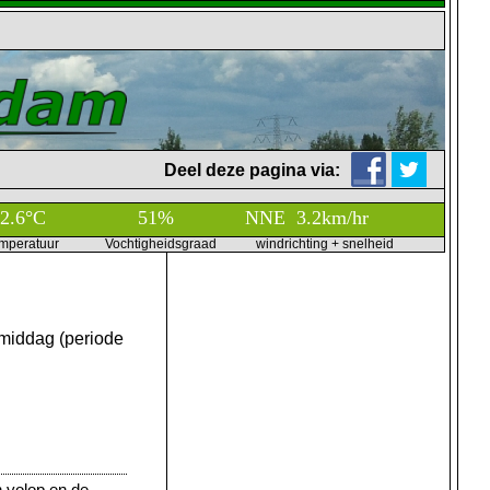
Deel deze pagina via:
mperatuur Vochtigheidsgraad windrichting + snelheid
 middag (periode