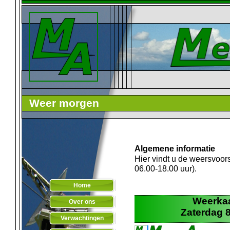
Weer morgen
Algemene informatie
Hier vindt u de weersvoor
06.00-
18.00 uur).
Home
Over ons
Verwachtingen